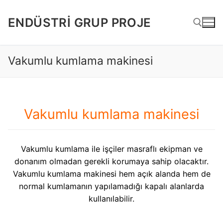
İçeriğe
atla
ENDÜSTRI GRUP PROJE
Vakumlu kumlama makinesi
Arama:
Vakumlu kumlama makinesi
Vakumlu kumlama ile işçiler masraflı ekipman ve
donanım olmadan gerekli korumaya sahip olacaktır.
Vakumlu kumlama makinesi hem açık alanda hem de
normal kumlamanın yapılamadığı kapalı alanlarda
kullanılabilir.