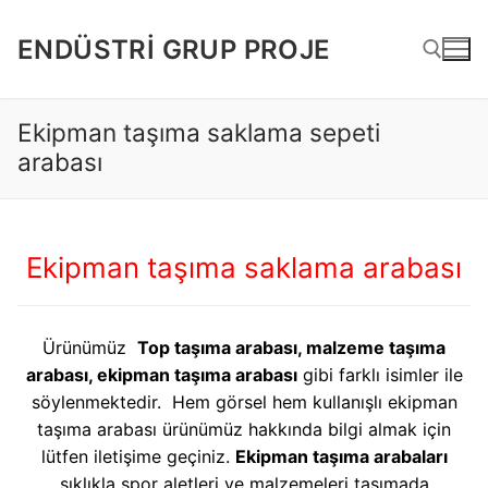
İçeriğe
atla
ENDÜSTRI GRUP PROJE
Ekipman taşıma saklama sepeti
Arama:
arabası
Ekipman taşıma saklama arabası
Ürünümüz
Top taşıma arabası, malzeme taşıma
arabası, ekipman taşıma arabası
gibi farklı isimler ile
söylenmektedir. Hem görsel hem kullanışlı ekipman
taşıma arabası ürünümüz hakkında bilgi almak için
lütfen iletişime geçiniz.
Ekipman taşıma arabaları
sıklıkla spor aletleri ve malzemeleri taşımada