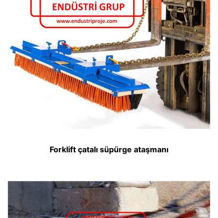
Forklift çatalı süpürge ataşmanı