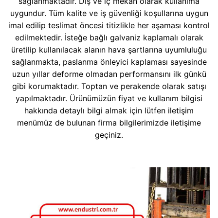
sağlanmaktadır. Dış ve iç mekan olarak kullanıma
uygundur. Tüm kalite ve iş güvenliği koşullarına uygun
imal edilip teslimat öncesi titizlikle her aşaması kontrol
edilmektedir. İsteğe bağlı galvaniz kaplamalı olarak
üretilip kullanılacak alanın hava şartlarına uyumluluğu
sağlanmakta, paslanma önleyici kaplaması sayesinde
uzun yıllar deforme olmadan performansını ilk günkü
gibi korumaktadır. Toptan ve perakende olarak satışı
yapılmaktadır. Ürünümüzün fiyat ve kullanım bilgisi
hakkında detaylı bilgi almak için lütfen iletişim
menümüz de bulunan firma bilgilerimizde iletişime
geçiniz.