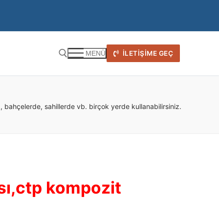
İLETIŞIME GEÇ
MENÜ
bahçelerde, sahillerde vb. birçok yerde kullanabilirsiniz.
ası,ctp kompozit