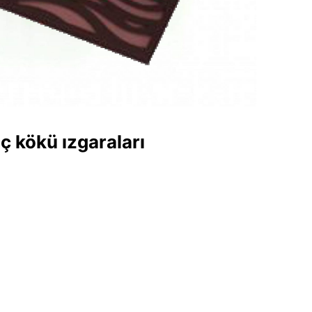
ç kökü ızgaraları