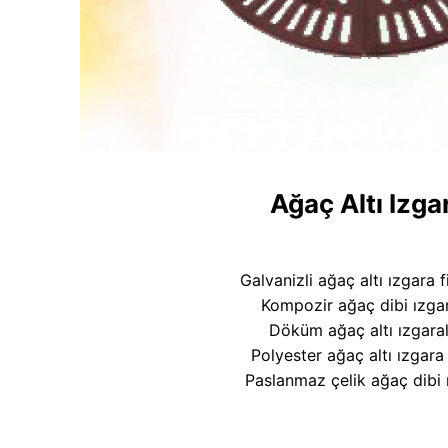
Ağaç Altı Izga
Galvanizli ağaç altı ızgara f
Kompozir ağaç dibi ızga
Döküm ağaç altı ızgaral
Polyester ağaç altı ızgara 
Paslanmaz çelik ağaç dibi 