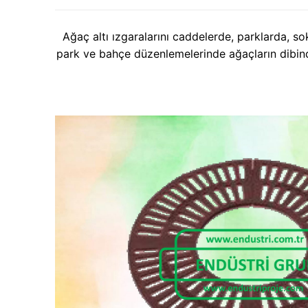
Ağaç altı ızgaralarını caddelerde, parklarda, so
park ve bahçe düzenlemelerinde ağaçların dibind