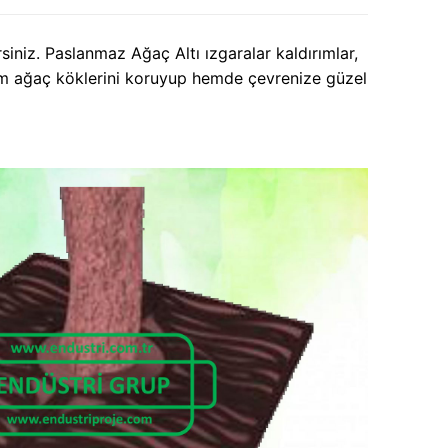
siniz. Paslanmaz Ağaç Altı ızgaralar kaldırımlar,
hem ağaç köklerini koruyup hemde çevrenize güzel