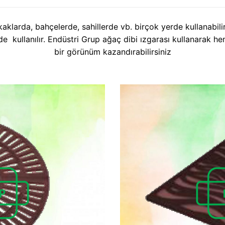
kaklarda, bahçelerde, sahillerde vb. birçok yerde kullanabilir
e kullanılır. Endüstri Grup ağaç dibi ızgarası kullanarak 
bir görünüm kazandırabilirsiniz