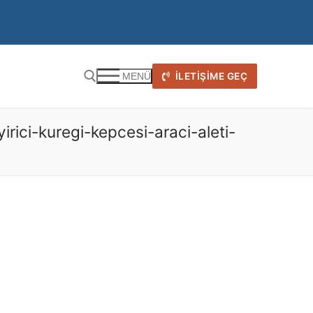
İLETIŞIME GEÇ
MENÜ
ici-kuregi-kepcesi-araci-aleti-