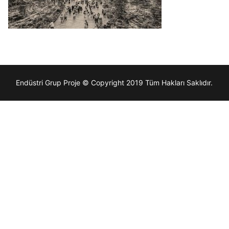
Endüstri Grup Proje © Copyright 2019 Tüm Hakları Saklıdır.