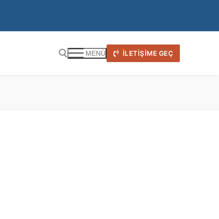
İLETIŞIME GEÇ
MENÜ