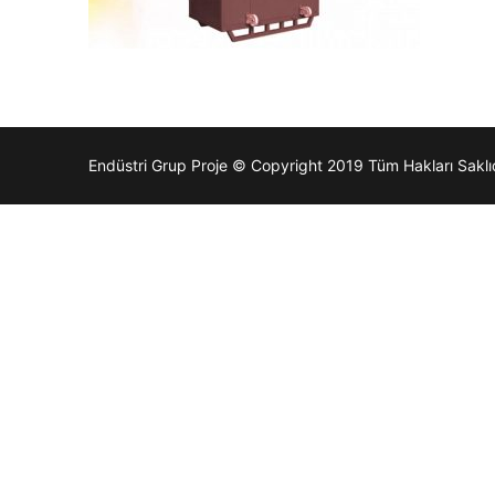
Endüstri Grup Proje © Copyright 2019 Tüm Hakları Saklıd